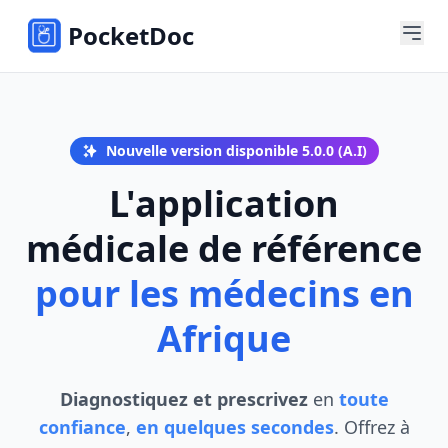
PocketDoc
Nouvelle version disponible 5.0.0 (A.I)
L'application
médicale de référence
pour les médecins en
Afrique
Diagnostiquez et prescrivez
en
toute
confiance
,
en quelques secondes
. Offrez à